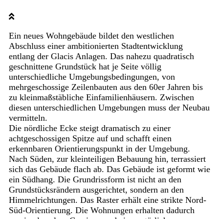
Ein neues Wohngebäude bildet den westlichen
Abschluss einer ambitionierten Stadtentwicklung
entlang der Glacis Anlagen. Das nahezu quadratisch
geschnittene Grundstück hat je Seite völlig
unterschiedliche Umgebungsbedingungen, von
mehrgeschossige Zeilenbauten aus den 60er Jahren bis
zu kleinmaßstäbliche Einfamilienhäusern. Zwischen
diesen unterschiedlichen Umgebungen muss der Neubau
vermitteln.
Die nördliche Ecke steigt dramatisch zu einer
achtgeschossigen Spitze auf und schafft einen
erkennbaren Orientierungspunkt in der Umgebung.
Nach Süden, zur kleinteiligen Bebauung hin, terrassiert
sich das Gebäude flach ab. Das Gebäude ist geformt wie
ein Südhang. Die Grundrissform ist nicht an den
Grundstücksrändern ausgerichtet, sondern an den
Himmelrichtungen. Das Raster erhält eine strikte Nord-
Süd-Orientierung. Die Wohnungen erhalten dadurch