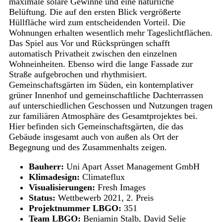
maximale solare Gewinne und eine natürliche
Belüftung. Die auf den ersten Blick vergrößerte
Hüllfläche wird zum entscheidenden Vorteil. Die
Wohnungen erhalten wesentlich mehr Tageslichtflächen.
Das Spiel aus Vor und Rücksprüngen schafft
automatisch Privatheit zwischen den einzelnen
Wohneinheiten. Ebenso wird die lange Fassade zur
Straße aufgebrochen und rhythmisiert.
Gemeinschaftsgärten im Süden, ein kontemplativer
grüner Innenhof und gemeinschaftliche Dachterrassen
auf unterschiedlichen Geschossen und Nutzungen tragen
zur familiären Atmosphäre des Gesamtprojektes bei.
Hier befinden sich Gemeinschaftsgärten, die das
Gebäude insgesamt auch von außen als Ort der
Begegnung und des Zusammenhalts zeigen.
Bauherr:
Uni Apart Asset Management GmbH
Klimadesign:
Climateflux
Visualisierungen:
Fresh Images
Status:
Wettbewerb 2021, 2. Preis
Projektnummer LBGO:
351
Team LBGO:
Benjamin Stalb, David Selje