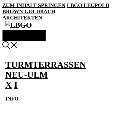
ZUM INHALT SPRINGEN
LBGO
LEUPOLD
BROWN GOLDBACH
ARCHITEKTEN
MENÜ
TURMTERRASSEN
NEU-ULM
X
I
INFO