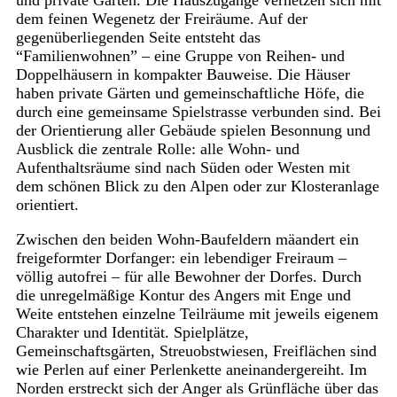
und private Gärten. Die Hauszugänge vernetzen sich mit
dem feinen Wegenetz der Freiräume. Auf der
gegenüberliegenden Seite entsteht das
“Familienwohnen” – eine Gruppe von Reihen- und
Doppelhäusern in kompakter Bauweise. Die Häuser
haben private Gärten und gemeinschaftliche Höfe, die
durch eine gemeinsame Spielstrasse verbunden sind. Bei
der Orientierung aller Gebäude spielen Besonnung und
Ausblick die zentrale Rolle: alle Wohn- und
Aufenthaltsräume sind nach Süden oder Westen mit
dem schönen Blick zu den Alpen oder zur Klosteranlage
orientiert.
Zwischen den beiden Wohn-Baufeldern mäandert ein
freigeformter Dorfanger: ein lebendiger Freiraum –
völlig autofrei – für alle Bewohner der Dorfes. Durch
die unregelmäßige Kontur des Angers mit Enge und
Weite entstehen einzelne Teilräume mit jeweils eigenem
Charakter und Identität. Spielplätze,
Gemeinschaftsgärten, Streuobstwiesen, Freiflächen sind
wie Perlen auf einer Perlenkette aneinandergereiht. Im
Norden erstreckt sich der Anger als Grünfläche über das