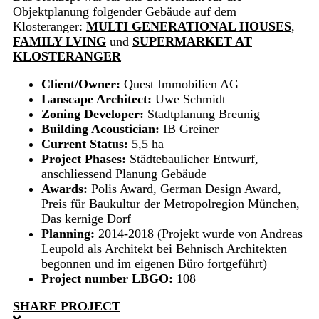
Objektplanung folgender Gebäude auf dem
Klosteranger:
MULTI GENERATIONAL HOUSES
,
FAMILY LVING
und
SUPERMARKET AT
KLOSTERANGER
Client/Owner:
Quest Immobilien AG
Lanscape Architect:
Uwe Schmidt
Zoning Developer:
Stadtplanung Breunig
Building Acoustician:
IB Greiner
Current Status:
5,5 ha
Project Phases:
Städtebaulicher Entwurf,
anschliessend Planung Gebäude
Awards:
Polis Award, German Design Award,
Preis für Baukultur der Metropolregion München,
Das kernige Dorf
Planning:
2014-2018 (Projekt wurde von Andreas
Leupold als Architekt bei Behnisch Architekten
begonnen und im eigenen Büro fortgeführt)
Project number LBGO:
108
SHARE PROJECT