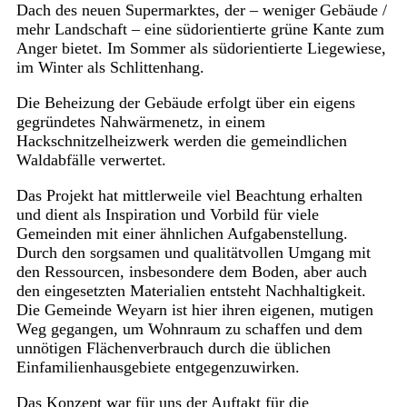
Dach des neuen Supermarktes, der – weniger Gebäude /
mehr Landschaft – eine südorientierte grüne Kante zum
Anger bietet. Im Sommer als südorientierte Liegewiese,
im Winter als Schlittenhang.
Die Beheizung der Gebäude erfolgt über ein eigens
gegründetes Nahwärmenetz, in einem
Hackschnitzelheizwerk werden die gemeindlichen
Waldabfälle verwertet.
Das Projekt hat mittlerweile viel Beachtung erhalten
und dient als Inspiration und Vorbild für viele
Gemeinden mit einer ähnlichen Aufgabenstellung.
Durch den sorgsamen und qualitätvollen Umgang mit
den Ressourcen, insbesondere dem Boden, aber auch
den eingesetzten Materialien entsteht Nachhaltigkeit.
Die Gemeinde Weyarn ist hier ihren eigenen, mutigen
Weg gegangen, um Wohnraum zu schaffen und dem
unnötigen Flächenverbrauch durch die üblichen
Einfamilienhausgebiete entgegenzuwirken.
Das Konzept war für uns der Auftakt für die