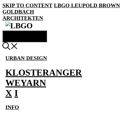
SKIP TO CONTENT
LBGO
LEUPOLD BROWN
GOLDBACH
ARCHITEKTEN
MENU
URBAN DESIGN
KLOSTERANGER
WEYARN
X
I
INFO