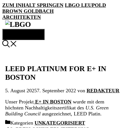
ZUM INHALT SPRINGEN
LBGO
LEUPOLD
BROWN GOLDBACH
ARCHITEKTEN
MENÜ
LEED PLATINUM FOR E+ IN
BOSTON
5. August 2025
7. September 2022
von
REDAKTEUR
Unser Projekt
E+ IN BOSTON
wurde mit dem
höchsten Nachhaltigkeitszertifikat des
U.S. Green
Building Council
ausgezeichnet, LEED Platin.
Kategorien
UNKATEGORISIERT