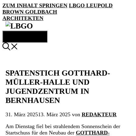
ZUM INHALT SPRINGEN
LBGO
LEUPOLD
BROWN GOLDBACH
ARCHITEKTEN
MENÜ
SPATENSTICH GOTTHARD-
MÜLLER-HALLE UND
JUGENDZENTRUM IN
BERNHAUSEN
31. März 2025
13. März 2025
von
REDAKTEUR
Am Dienstag fiel bei strahlendem Sonnenschein der
Startschuss für den Neubau der
GOTTHARD-