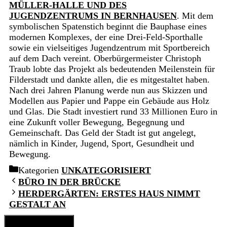
MÜLLER-HALLE UND DES
JUGENDZENTRUMS IN BERNHAUSEN
. Mit dem
symbolischen Spatenstich beginnt die Bauphase eines
modernen Komplexes, der eine Drei-Feld-Sporthalle
sowie ein vielseitiges Jugendzentrum mit Sportbereich
auf dem Dach vereint. Oberbürgermeister Christoph
Traub lobte das Projekt als bedeutenden Meilenstein für
Filderstadt und dankte allen, die es mitgestaltet haben.
Nach drei Jahren Planung werde nun aus Skizzen und
Modellen aus Papier und Pappe ein Gebäude aus Holz
und Glas. Die Stadt investiert rund 33 Millionen Euro in
eine Zukunft voller Bewegung, Begegnung und
Gemeinschaft. Das Geld der Stadt ist gut angelegt,
nämlich in Kinder, Jugend, Sport, Gesundheit und
Bewegung.
Kategorien
UNKATEGORISIERT
BÜRO IN DER BRÜCKE
HERDERGÄRTEN: ERSTES HAUS NIMMT
GESTALT AN
Schließen