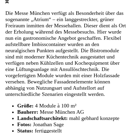
Die Messe München verfügt als Besonderheit über das
sogenannte „Atrium“ – ein langgestreckter, grüner
Freiraum inmitten der Messehallen. Dieser dient als Ort
der Erholung während des Messebesuchs. Hier wurde
nun ein gastronomische Angebot geschaffen. Flexibel
aufstellbare Imbisscontainer wurden an den
neuralgischen Punkten aufgestellt. Die Bistromodule
sind mit moderner Küchentechnik ausgestattet und
verfügen neben Kühlzellen und Kochequipment über
eine Lüftungsanlage mit Ansullöschtechnik. Die
vorgefertigten Module wurden mit einer Holzfassade
versehen. Bewegliche Fassadenelemente können
abhängig von Nutzungsart und Aufstellort auf
unterschiedliche Szenarien eingestellt werden.
Größe:
4 Module à 100 m²
Bauherr:
Messe München AG
Landschaftsarchitekt:
mahl gebhard konzepte
Fotos:
Jonathan Sage
Status:
fertiggestellt