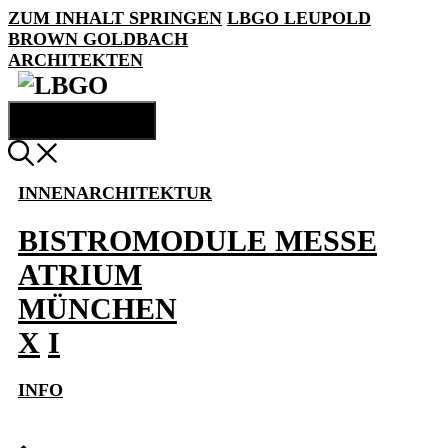
ZUM INHALT SPRINGEN
LBGO
LEUPOLD
BROWN GOLDBACH
ARCHITEKTEN
MENÜ
INNENARCHITEKTUR
BISTROMODULE MESSE
ATRIUM
MÜNCHEN
X
I
INFO