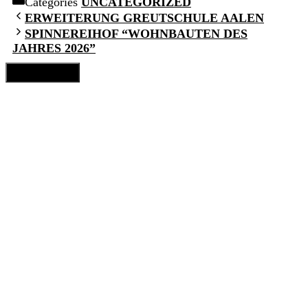
Categories
UNCATEGORIZED
ERWEITERUNG GREUTSCHULE AALEN
SPINNEREIHOF “WOHNBAUTEN DES
JAHRES 2026”
Close