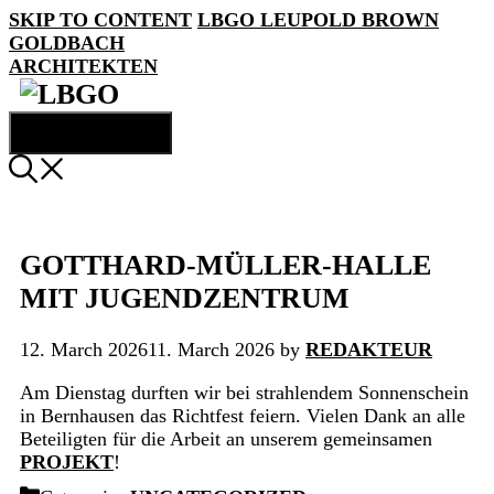
SKIP TO CONTENT
LBGO
LEUPOLD BROWN
GOLDBACH
ARCHITEKTEN
MENU
GOTTHARD-MÜLLER-HALLE
MIT JUGENDZENTRUM
12. March 2026
11. March 2026
by
REDAKTEUR
Am Dienstag durften wir bei strahlendem Sonnenschein
in Bernhausen das Richtfest feiern. Vielen Dank an alle
Beteiligten für die Arbeit an unserem gemeinsamen
PROJEKT
!