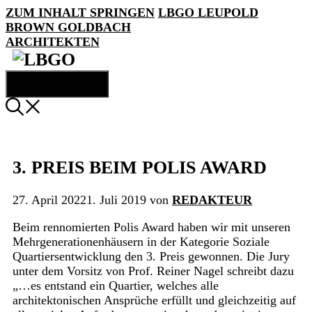
ZUM INHALT SPRINGEN
LBGO
LEUPOLD
BROWN GOLDBACH
ARCHITEKTEN
MENÜ
3. PREIS BEIM POLIS AWARD
27. April 2022
1. Juli 2019
von
REDAKTEUR
Beim rennomierten Polis Award haben wir mit unseren
Mehrgenerationenhäusern in der Kategorie Soziale
Quartiersentwicklung den 3. Preis gewonnen. Die Jury
unter dem Vorsitz von Prof. Reiner Nagel schreibt dazu
„…es entstand ein Quartier, welches alle
architektonischen Ansprüche erfüllt und gleichzeitig auf