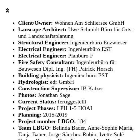
Client/Owner:
Wohnen Am Schliersee GmbH
Lanscape Architect:
Uwe Schmidt Büro für Orts-
und Landschaftsplanung
Structural Engineer:
Ingenieurbüro Enzwieser
Electrical Engineer:
Ingenieurbüro EST
Electrical Engineer:
Planbüro F
Fire Safety Consultant:
Ingenieurbüro für
Bauwesen Dipl. Ing. (FH) Patrick Horsch
Building physicist:
Ingenieurbüro EST
Hydrologist:
edr GmbH
Construction Supervisor:
IB Katzer
Photos:
Jonathan Sage
Current Status:
fertiggestellt
Project Phases:
LPH 1-5 HOAI
Planning:
2015-2019
Project number LBGO:
184
Team LBGO:
Belinda Bader, Anne-Sophie Maria,
Tanja Bauer, Jorge Sánchez Rubio, Ivette Solé