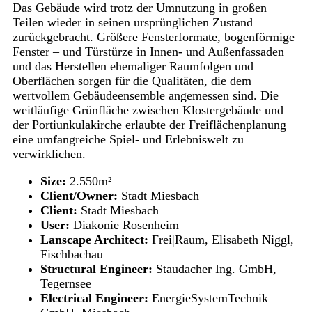
Das Gebäude wird trotz der Umnutzung in großen
Teilen wieder in seinen ursprünglichen Zustand
zurückgebracht. Größere Fensterformate, bogenförmige
Fenster – und Türstürze in Innen- und Außenfassaden
und das Herstellen ehemaliger Raumfolgen und
Oberflächen sorgen für die Qualitäten, die dem
wertvollem Gebäudeensemble angemessen sind. Die
weitläufige Grünfläche zwischen Klostergebäude und
der Portiunkulakirche erlaubte der Freiflächenplanung
eine umfangreiche Spiel- und Erlebniswelt zu
verwirklichen.
Size:
2.550m²
Client/Owner:
Stadt Miesbach
Client:
Stadt Miesbach
User:
Diakonie Rosenheim
Lanscape Architect:
Frei|Raum, Elisabeth Niggl,
Fischbachau
Structural Engineer:
Staudacher Ing. GmbH,
Tegernsee
Electrical Engineer:
EnergieSystemTechnik