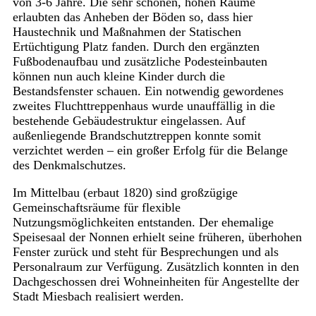
von 3-6 Jahre. Die sehr schönen, hohen Räume
erlaubten das Anheben der Böden so, dass hier
Haustechnik und Maßnahmen der Statischen
Ertüchtigung Platz fanden. Durch den ergänzten
Fußbodenaufbau und zusätzliche Podesteinbauten
können nun auch kleine Kinder durch die
Bestandsfenster schauen. Ein notwendig gewordenes
zweites Fluchttreppenhaus wurde unauffällig in die
bestehende Gebäudestruktur eingelassen. Auf
außenliegende Brandschutztreppen konnte somit
verzichtet werden – ein großer Erfolg für die Belange
des Denkmalschutzes.
Im Mittelbau (erbaut 1820) sind großzügige
Gemeinschaftsräume für flexible
Nutzungsmöglichkeiten entstanden. Der ehemalige
Speisesaal der Nonnen erhielt seine früheren, überhohen
Fenster zurück und steht für Besprechungen und als
Personalraum zur Verfügung. Zusätzlich konnten in den
Dachgeschossen drei Wohneinheiten für Angestellte der
Stadt Miesbach realisiert werden.