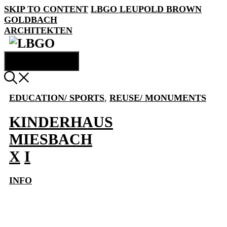
SKIP TO CONTENT
LBGO
LEUPOLD BROWN
GOLDBACH
ARCHITEKTEN
MENU
EDUCATION/ SPORTS
,
REUSE/ MONUMENTS
KINDERHAUS
MIESBACH
X
I
INFO